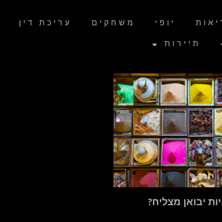
יאות
יופי
משחקים
עריכת דין
תיירות
ות יבואן מצליח?