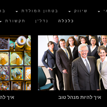
י
שיווק
בטחון המולדת
בר
כלכלה
נדל"ן
תקשורת
איך להיות מנהל טוב
איך להי