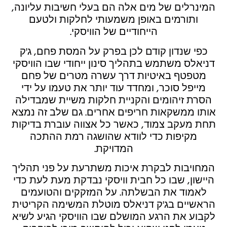
המינרלים של מים אלה הם בעלי חשיבות עליונה,
ותורמים באופן משמעותי לחלקות ולטעם
הייחודיים של הוויסקי.
כפי שנדון קודם לכן בפרק על המסת פחם, ג'ק
דניאלס משתמש בתהליך סינון ייחודי שבו הוויסקי
מטפטף באיטיות דרך עשרה מטרים של פחם
מייפל סוכר, ומחדד עוד יותר את טעמו על ידי
הסרת זיהומים והקניית חלקות משיית שמבדילה
אותו ממשקאות חריפים אחרים. גם שלב זה נמצא
תחת מעקב צמוד, כאשר כל אצווה עוברת בדיקות
מקיפות כדי לוודא שהושגה רמת ההתכה
המדויקת.
המחויבות לבקרת איכות משתרעת על פני תהליך
היישון, שבו כל חבית וויסקי נבדקת מעת לעת כדי
לאמוד את הבשלתה. על המזקקים והטועמים
הראשיים בג'ק דניאלס מוטלת המשימה הקריטית
לקבוע את הרגע המושלם שבו הוויסקי הגיע לשיא