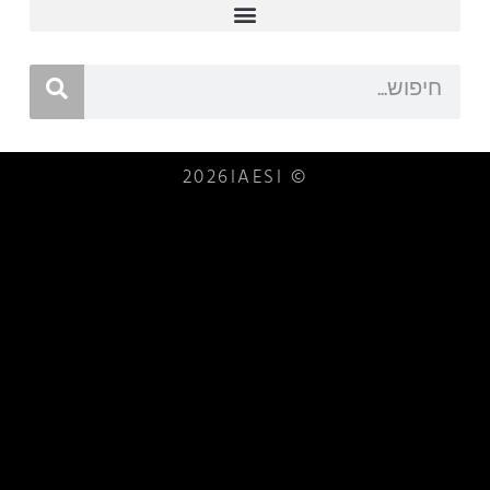
© 2026IAESI