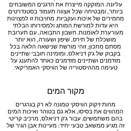
עליונה. המזקקה מייצרת את הדגנים המשובחים
ביותר, ומבטיחה שכל אצווה תעמוד בסטנדרטים
מחמירים של איכות ועקביות. מחויבות זו למצוינות
היא עדות למורשת המותג ולמסירותו הבלתי
מעורערת לאומנות. חשבון התבואה, עם תערובת
מושכלת של תירס, שיפון ושעורה, הוא יותר
מסתם מתכון; זוהי מורשת שנישאה הלאה בכל
בקבוק של ג'ק דניאלס, ומזמינה חובבי שתיינים
מזדמנים ושתיינים מזדמנים כאחד להתענג על
טעימה מההיסטוריה של הוויסקי האמריקאי.
מקור המים
מהות זיקוק הוויסקי טמונה לא רק בגרגרים
המהווים את בסיסו, אלא גם בטוהר ואיכות המים
בהם משתמשים. עבור ג'ק דניאלס, מרכיב קריטי
זה מגיע ממשאב טבעי יחיד: מעיינות אבן הגיר של