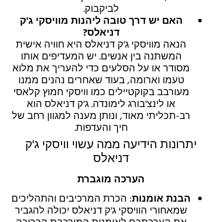
לביקבוק.
האם יש דרך טובה ליהנות מוויסקי ג'ק
דניאלס?
הנאה מוויסקי ג'ק דניאלס היא חוויה אישית
המשתנה בין אנשים. יש המעדיפים אותו
מסודר או על הסלעים כדי להעריך את מלוא
טעמו וארומה, בעוד שאחרים נהנים ממנו
מעורבב בקוקטיילים כמו וויסקי חמוץ קלאסי
או לינצ'בורג לימונדה. ג'ק דניאלס הוא
רב-תכליתי מאוד, ונותן מענה למגוון רחב של
חיך והעדפות.
יתרונות הידיעה ממה עשוי וויסקי ג'ק
דניאלס
הערכה מוגברת
הבנת אומנות
: הכרת המרכיבים והתהליכים
שמאחורי הוויסקי ג'ק דניאלס יכולה להגביר