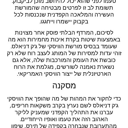
טעמו לפני שהוא יכול להיחשב מוכן לביקבוק.
תשומת לב זו לפרטים מבטיחה שהמורשת
העשירה והמלאכה הקפדנית שנכנסות לכל
בקבוק יישמרו וייחגגו.
לסיכום, המרדף הבלתי פוסק אחר מצוינות
באמצעות שיטות בקרת איכות מחמירות הוא מה
שעומד בבסיס מורשת הוויסקי של ג'ק דניאלס.
זוהי עדות למסירות של המותג לעצב רוח שלא רק
כובשת את העומק והמורכבות שלה, אלא גם
נשארת נאמנה לשורשים, מגלמת את הרוח
הארטיזנלית של ייצור הוויסקי האמריקאי.
מסקנה
כדי לחקור את המהות של מה שהופך את הוויסקי
ג'ק דניאלס לשם נערץ בקרב משקאות חריפים,
עברנו את התהליך הקפדני שמעניק לליקר
האהוב הזה את טעמו ואופיו הייחודיים.
מהתערובת שנבחרה בקפידה של תירס, שיפון