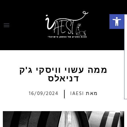
פתח סרגל נגישות
ממה עשוי וויסקי ג'ק
דניאלס
מאת
IAESI
16/09/2024