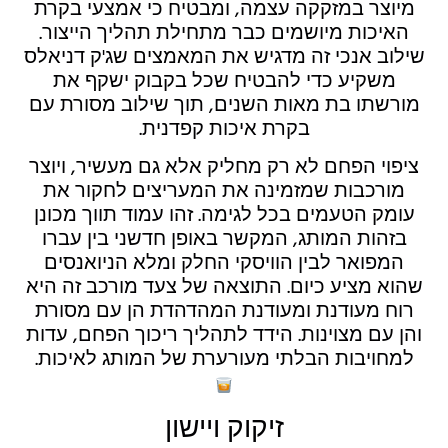
מיוצר במזקקה עצמה, ומבטיח כי אמצעי בקרת
האיכות מיושמים כבר מתחילת תהליך הייצור.
שילוב אנכי זה מדגיש את המאמצים שג'ק דניאלס
משקיע כדי להבטיח שכל בקבוק ישקף את
מורשתו בת מאות השנים, תוך שילוב מסורת עם
בקרת איכות קפדנית.
ציפוי הפחם לא רק מחליק אלא גם מעשיר, ויוצר
מורכבות שמזמינה את המעריצים לחקור את
עומק הטעמים בכל לגימה. זהו עמוד תווך מכונן
בזהות המותג, המקשר באופן חדשני בין עברו
המפואר לבין הוויסקי החלק ומלא הניואנסים
שהוא מציע כיום. התוצאה של צעד מורכב זה היא
רוח מעודנת ומעודנת המהדהדת הן עם מסורת
והן עם מצוינות. הידד לתהליך ריכוך הפחם, עדות
למחויבות הבלתי מעורערת של המותג לאיכות.
זיקוק ויישון