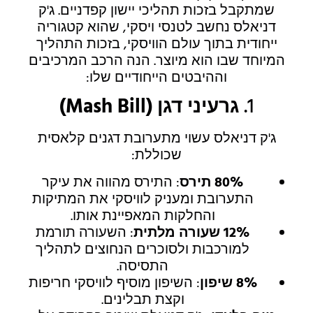
שמתקבל בזכות תהליכי יישון קפדניים. ג'ק
דניאלס נחשב לטנסי ויסקי, שהוא קטגוריה
ייחודית בתוך עולם הוויסקי, בזכות התהליך
המיוחד שבו הוא מיוצר. הנה הרכב המרכיבים
וההיבטים הייחודיים שלו:
1.
גרעיני דגן (Mash Bill)
ג'ק דניאלס עשוי מתערובת דגנים קלאסית
שכוללת:
80% תירס
: התירס מהווה את עיקר
התערובת ומעניק לוויסקי את המתיקות
והחלקות המאפיינת אותו.
12% שעורה מלתית
: השעורה תורמת
למורכבות ולסוכרים הנחוצים לתהליך
התסיסה.
8% שיפון
: השיפון מוסיף לוויסקי חריפות
וקצת תבלינים.