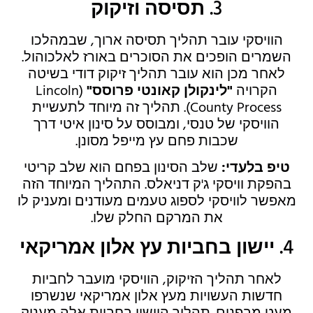
3.
תסיסה וזיקוק
הוויסקי עובר תהליך תסיסה ארוך, שבמהלכו
השמרים הופכים את הסוכרים באורז לאלכוהול.
לאחר מכן הוא עובר תהליך זיקוק דודי בשיטה
הקרויה
"לינקולן קאונטי פרוסס"
(Lincoln
County Process). תהליך זה מיוחד לתעשיית
הוויסקי של טנסי, ומבוסס על סינון איטי דרך
שכבות פחם עץ מייפל מסונן.
טיפ בלעדי:
שלב הסינון בפחם הוא שלב קריטי
בהפקת וויסקי ג'ק דניאלס. התהליך המיוחד הזה
מאפשר לוויסקי לספוג טעמים מעודנים ומעניק לו
את המרקם החלק שלו.
4.
יישון בחביות עץ אלון אמריקאי
לאחר תהליך הזיקוק, הוויסקי מועבר לחביות
חדשות העשויות מעץ אלון אמריקאי שנשרפו