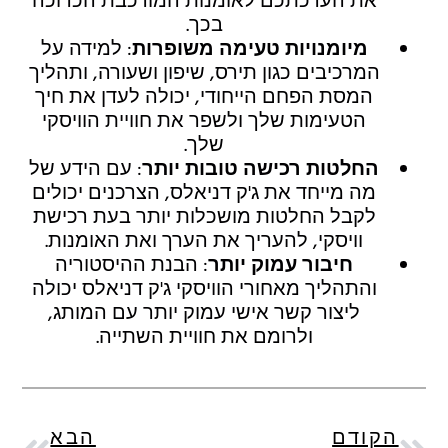
את הערכתכם לאומנות המורכבת הכרוכה
בכך.
מיומנויות טעימה משופרות
: למידה על
המרכיבים כגון תירס, שיפון ושעורה, ותהליך
המסת הפחם הייחודי, יכולה לעדן את חיך
הטעימות שלך ולשפר את חוויית הוויסקי
שלך.
החלטות רכישה טובות יותר
: עם הידע של
מה מייחד את ג'ק דניאלס, הצרכנים יכולים
לקבל החלטות מושכלות יותר בעת רכישת
וויסקי, להעריך את הערך ואת האומנות.
חיבור עמוק יותר
: הבנת ההיסטוריה
והתהליך מאחורי הוויסקי ג'ק דניאלס יכולה
ליצור קשר אישי עמוק יותר עם המותג,
ולרומם את חוויית השתייה.
הקודם
הבא