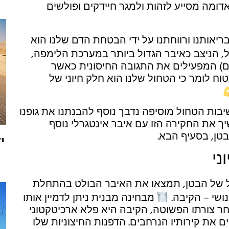
דומה מסייע לזהות ולמגר חיידקים ופולשים
ריאותנו ורווחתנו על ידי הבטחת הדם שלנו הוא
 הניצב כאיבר הגדול ביותר במערכת הלימפה,
ים) המפעילים את התגובה החיסונית כאשר
בטוח לומר כי הטחול שלנו הוא חלק חיוני של
יבות הטחול מוסיפה נדבך נוסף להבנתנו את גופנו
יך את החקירה הזו עם איבר אינטגרלי נוסף
טן, בסעיף הבא.
י
ני
של הבטן, תמצאו את האיבר הבולט בהתחלת
ושי – הקיבה.
מבחינה מבנית ניתן לדמיין אותו
ר צורתו הפשוטה, הקיבה היא פלא ארכיטקטוני
 את קירותיו הנרחבים. הדפנות החיצוניות שלו