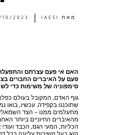
מאת
IAESI
/10/2023
האם אי פעם עצרתם והתפעלת
פעם על האיברים החבויים בצ
סימפוניה של משימות כדי לשמ
גוף האדם, המקובל בעולם כפלא
שתוכננו בקפידה. עכשיו, בואו 
מתעלמים ממנו – הצד השמאלי ש
מהאיברים החיוניים ביותר האחרא
הכליות, המעי הגס, הכבד ועוד!
הוא בעל חשיבות עליונה בכל דבר