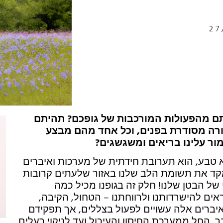
27
ם מהפעולות המורכבות של גופכם? תהיתם
ורה מסודרת בפנים, וכל אחד מהם מבצע
ור עלינו בריאים ומשגשגים?
 טבע, הוא תערובת חידתית של מערכות ואיברים
נמקד את תשומת הלב שלנו באזור שלעתים קרובות
ל הבטן שלנו! חלק זה בגופנו מכיל כמה
ים להישרדותנו ולרווחתנו – הטחול, הקיבה,
 איברים אלה עשויים לפעול בצללים, אך תפקידם
, החל ממערכת החיסון והעיכול ועד לניקוי רעלים