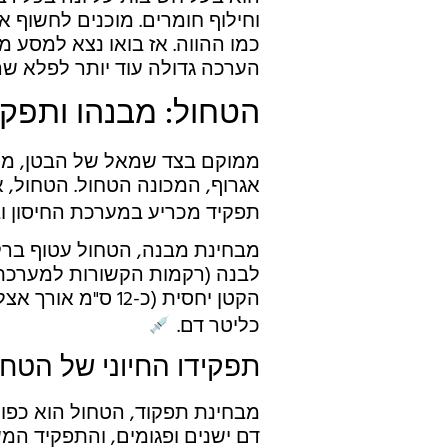
וחילוף חומרים. מוכנים לחשוף 
כמו ההווה. אז בואו נצא למסע מא
הערכה גדולה עוד יותר לפלא שה
הטחול: מבנהו ותפקוד
ממוקם בצד שמאל של הבטן, מתח
אגרוף, המכונה הטחול. הטחול,
תפקיד מכריע במערכת החיסון וב
מבחינת מבנה, הטחול עטוף ברקמ
לבנה (רקמות הקשורות למערכת ה
הקטן יחסית (כ-12 
כליטר דם.
תפקידו החיוני של הטחו
מבחינת תפקוד, הטחול הוא כפול
דם ישנים ופגומים, והתפקיד המש