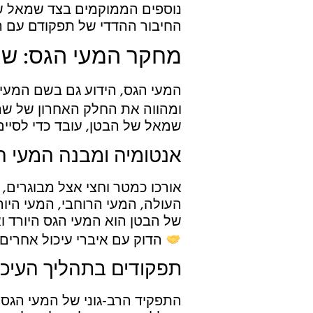
נוספים הממוקמים בצד שמאל של 
החיבור ההדדי של תפקודם עם ה
מחקר המעי הגס: שח
המעי הגס, הידוע גם בשם המעי 
ומהווה את החלק האחרון של שרש
שמאל של הבטן, עובד כדי לסיים
אנטומיה ומבנה המעי ה
אורכו כמטר וחצי אצל מבוגרים,
העולה, המעי הרוחבי, המעי היו
של הבטן הוא המעי הגס היורד ואת המעי הגס sigmoid. 
הדוק עם איברי עיכול אחרים כ
תפקודים בתהליך העיכו
התפקיד הרב-גוני של המעי הגס 