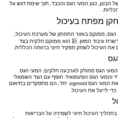
הבטן, כגון המעי הגס והכבד, תוך שימת דגש על
כליות.
קן מפתח בעיכול
הגס, ממוקם באזור התחתון של מערכת העיכול,
רת עיבוד המזון.
הוא ממוקם חלקית בצד
 את העיכול לשחק תפקיד חיוני ברווחה הכללית.
גס
 המעי הגס מחולק לארבעה חלקים: המעי הגס
רד והמעי הגס הסיגמואיד. חופף עם הצד השמאלי
יחד, הם מתפקדים בתיאום
די לייעל את העיכול.
ל
בתהליך העיכול חיוני לשמירה על הבריאות