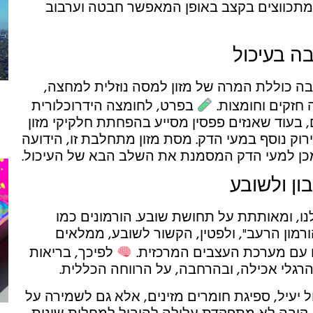
מתכווצים בקצב באופן המאפשר חבטה וערבוב
ה בעיכול
בה כוללת המרה של מזון למסה נוזלית למחצה,
 חזקים וחומצות.
בפרט, לחומצה הידרוכלורית
, בעוד שאנזים פפסין מסייע בהפחתת חלקיקי מזון
ירוק נוסף במעי הדק. מסת מזון מתחלבת זו, הידועה
כן למעי הדק המסמנת את השלב הבא של העיכול.
ן ולשובע
, ומאותתת על תחושת שובע. הורמונים כמו
ורמון הרעב", ולפטין, הקשור לשובע, ממלאים
 עם מערכת העצבים המרכזית.
לפיכך, בריאות
רגלי אכילה, ובהרחבה, על הרווחה הכללית.
ל יעיל, ספיגת חומרים מזינים, אלא גם לשמירה על