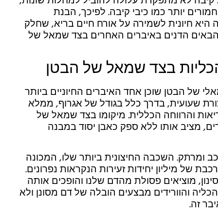
. קיבה לא מתפקדת עלולה להוביל למחלות שונות,
ורים יותר כמו כיבי קיבה. לפיכך, הבנת
היא חיונית לשמירה על אורח חיים בריא, שחלק
ם הבאים הדנים באיברים האחרים בצד שמאל של
הכליות בצד שמאל של הבטן
י של הבטן שוכן אחד האיברים החיוניים ביותר
ורת שעועית, בדרך כלל בגודל של אגרוף, ממלא
אות והרווחה הכללית. מיקומו בצד שמאל של
ים, מציב אותו ללא ספק כאבן יסוד במבנה
ב ומרתק. השכבה החיצונית ביותר שלו, המכונה
ת של מיליון יחידות זעירות הנקראות נפרונים.
ינון, מוציאים פסולת מהדם שלנו והופכים אותה
י הכליה והוורידים מבצעים הובלה של דם מסונן ולא
בר זה.