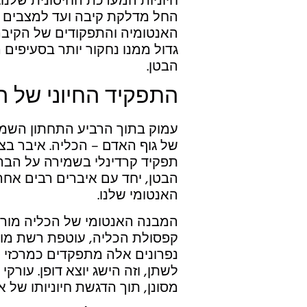
חיוניות המערכת החיסונית שלנו
החל מדלקת קיבה ועד למצבים חמ
האנטומיה והתפקודים של הקיבה 
גדול ממנו נחקור יותר בסעיפי
הבטן.
התפקיד החיוני של 
עמוק בתוך הרביע התחתון השמאל
של גוף האדם – הכליה. איבר בצ
תפקיד קרדינלי בשמירה על הברי
הבטן, יחד עם איברים רבים אחר
האנטומי שלנו.
המבנה האנטומי של הכליה מורכ
קפסולת הכליה, עוטפת רשת מורכב
נפרונים אלה מתפקדים כמרכזי ס
לשתן, וזה הישג יוצא דופן. עורק
מסונן, תוך הדגשת חיוניותו של אי