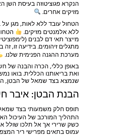
הנקרא פגוציטוזה בעיסת השן הא
מזיקים אחרים.
הטחול עובד ללא לאות, מגן על ב
ללא אלמנטים מזיקים.
הטחול,
מייצר תאי דם לבנים (לימפוציט
מתגלים זיהומים. בידיעה זו, זה 
מערכת ההגנה הפנימית שלנו.
באופן כללי, הכרה והבנה של חש
ואת בריאותנו הכללית. בואו נמש
שנמצא בצד שמאל של הבטן, הב
הבנת הבטן: איבר חיו
תופס חלק משמעותי בצד שמאל 
התהליך המורכב של העיכול האנ
כשק שרירי אך אל תלכו שולל אח
עמוס בתאים מפרישי ריר המצפים