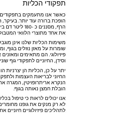
תפקודי הכליות
כאשר אנו מתעמקים בתפקודים המ
הופכת ברורה עוד יותר. בעיקר,
הרף, מסננים כ -
את אחד מתוצרי הלוואי המטבולי
משימות הכליות שלנו אינן מוגבל
שומרות על מאזן נוזלים בגוף, ו
פיזיולוגי. הם מתאימים ומאזנים 
וסידן, החיוניים לתפקודי גוף ש
החיוני לבריאות העצמות ולתפקוד
הנקרא אריתרופויטין, המגרה את
הובלת חמצן נאותה בגוף.
אנו יכולים לראות כי טיפול בכלי
לא רק מנקים את גופנו מחומרים
לתהליכים פיזיולוגיים חיוניים א