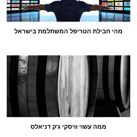
מהי חבילת הטריפל המשתלמת בישראל
ממה עשוי וויסקי ג'ק דניאלס