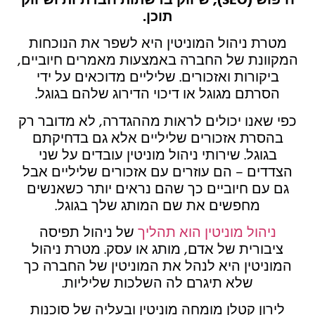
חיפוש (SEO), שיווק ברשתות חברתיות ושיווק
תוכן.
מטרת ניהול המוניטין היא לשפר את הנוכחות
המקוונת של החברה באמצעות מאמרים חיוביים,
ביקורות ואזכורים. שליליים מדוכאים על ידי
הסרתם מגוגל או דיכוי הדירוג שלהם בגוגל.
כפי שאנו יכולים לראות מההגדרה, לא מדובר רק
בהסרת אזכורים שליליים אלא גם בדחיקתם
בגוגל. שירותי ניהול מוניטין עובדים על שני
הצדדים – הם עוזרים עם אזכורים שליליים אבל
גם עם חיוביים כך שהם נראים יותר כשאנשים
מחפשים את שם המותג שלך בגוגל.
ניהול מוניטין הוא תהליך
של ניהול תפיסה
ציבורית של אדם, מותג או עסק. מטרת ניהול
המוניטין היא לנהל את המוניטין של החברה כך
שלא תיגרם לה השלכות שליליות.
לירון קטלן מומחה מוניטין ובעליה של סוכנות