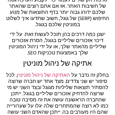
ואיכות הקישורים לעמוד כדי לקבוע הערכה גסה
של חשיבות האתר. אז אם אתם רוצים שהאתר
שלכם ידורג גבוה יותר בדף התוצאות של מנוע
החיפוש (SERP) של גוגל, חשוב שתדעו איך לשלוט
במוניטין שלכם בגוגל.
ישנן כמה דרכים בהן תוכל לעשות זאת: על ידי
דיכוי אזכורים שליליים בגוגל, הסרת אזכורים
שליליים מהאתר שלך, או על ידי ניהול המוניטין
שלך באמצעות טכניקות SEO.
אתיקה של ניהול מוניטין
בחלק זה נדבר על
האתיקה של ניהול מוניטין
. לכל
סיפור יש שני צדדים. מצד אחד יש חברה שרוצה
להסתיר תוצאות שליליות מגוגל ובצד השני יש מי
שרוצה להדחיק אזכורים שליליים בגוגל. ייתכן
שהחברה הראשונה עושה את זה מסיבה טובה
כמו לא רוצה שהמתחרים שלה יגלו על שערורייה
שהם היו מעורבים בה. ייתכן שהאדם השני עושה